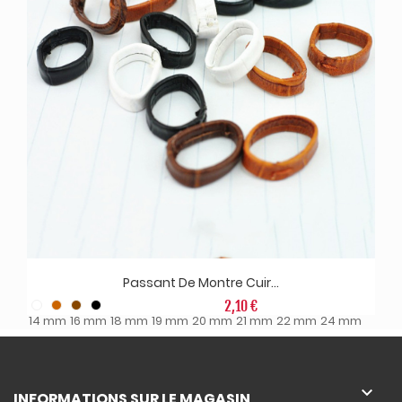
Passant De Montre Cuir...
2,10 €
14 mm
16 mm
18 mm
19 mm
20 mm
21 mm
22 mm
24 mm

INFORMATIONS SUR LE MAGASIN