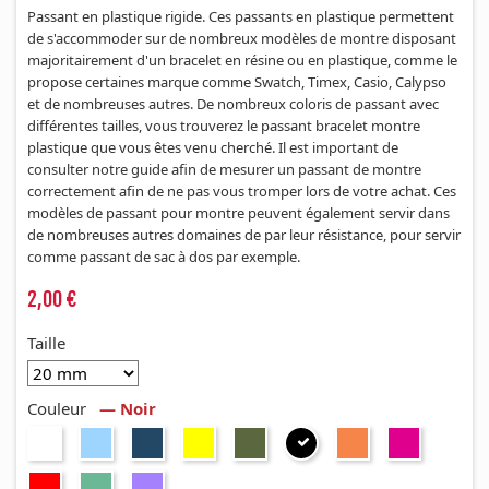
Passant en plastique rigide. Ces passants en plastique permettent
de s'accommoder sur de nombreux modèles de montre disposant
majoritairement d'un bracelet en résine ou en plastique, comme le
propose certaines marque comme Swatch, Timex, Casio, Calypso
et de nombreuses autres. De nombreux coloris de passant avec
différentes tailles, vous trouverez le passant bracelet montre
plastique que vous êtes venu cherché. Il est important de
consulter notre guide afin de mesurer un passant de montre
correctement afin de ne pas vous tromper lors de votre achat. Ces
modèles de passant pour montre peuvent également servir dans
de nombreuses autres domaines de par leur résistance, pour servir
comme passant de sac à dos par exemple.
2,00 €
Taille
Couleur
— Noir
Blanc
Bleu
Bleu
Jaune
Kaki
Noir
Orange
Rose
ciel
nuit
rouge
Rouge
Vert
Violet