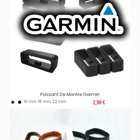
Passant De Montre Garmin
16 mm
18 mm
22 mm
2,90 €