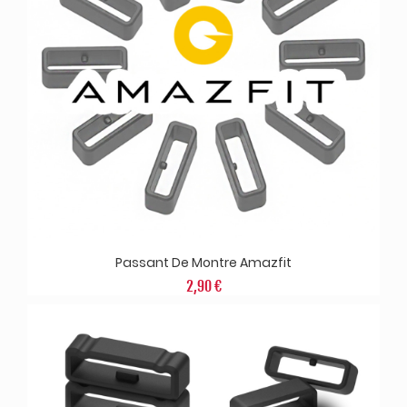
Passant De Montre Amazfit
2,90 €