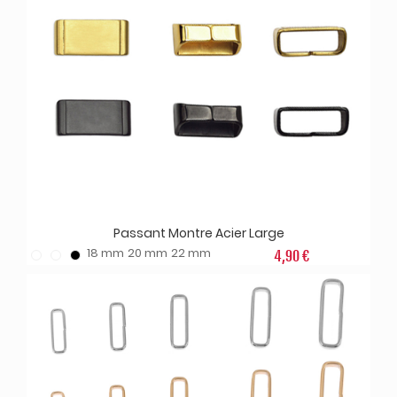
Passant Montre Acier Large
18 mm
20 mm
22 mm
4,90 €