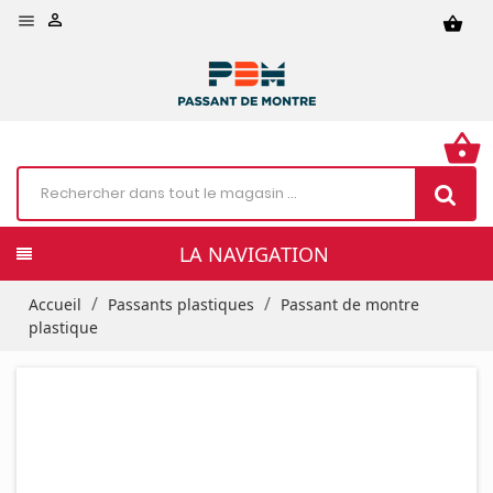


shopping_basket
shopping_basket
LA NAVIGATION
Accueil
Passants plastiques
Passant de montre
plastique