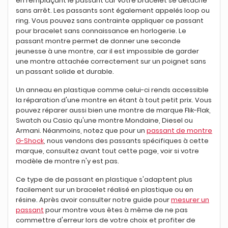
en remplaçant le passant car votre bracelet se détache
sans arrêt. Les passants sont également appelés loop ou
ring. Vous pouvez sans contrainte appliquer ce passant
pour bracelet sans connaissance en horlogerie. Le
passant montre permet de donner une seconde
jeunesse à une montre, car il est impossible de garder
une montre attachée correctement sur un poignet sans
un passant solide et durable.
Un anneau en plastique comme celui-ci rends accessible
la réparation d'une montre en étant à tout petit prix. Vous
pouvez réparer aussi bien une montre de marque Flik-Flak,
Swatch ou Casio qu'une montre Mondaine, Diesel ou
Armani. Néanmoins, notez que pour un
passant de montre
G-Shock
, nous vendons des passants spécifiques à cette
marque, consultez avant tout cette page, voir si votre
modèle de montre n'y est pas.
Ce type de de passant en plastique s'adaptent plus
facilement sur un bracelet réalisé en plastique ou en
résine. Après avoir consulter notre guide pour
mesurer un
passant
pour montre vous êtes à même de ne pas
commettre d'erreur lors de votre choix et profiter de