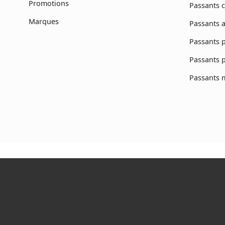
Promotions
Passants c
Marques
Passants a
Passants p
Passants 
Passants 