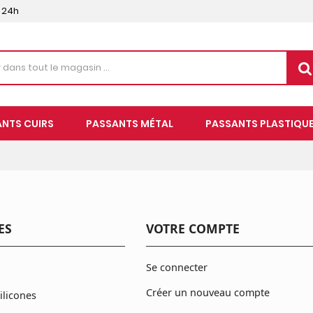
s 24h
NTS CUIRS
PASSANTS MÉTAL
PASSANTS PLASTIQU
ES
VOTRE COMPTE
Se connecter
Créer un nouveau compte
ilicones