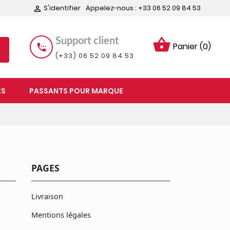
S'identifier
Appelez-nous :
+33 06 52 09 84 53

shopping_basket
Support client
Panier
(0)
settings_phone
(+33) 06 52 09 84 53
ES
PASSANTS POUR MARQUE
PAGES
Livraison
Mentions légales