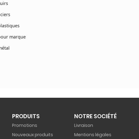
uirs
ciers
lastiques
pour marque
métal
PRODUITS
NOTRE SOCIÉTÉ
Promotions
Livraison
Nouveaux produits
Mentions légales